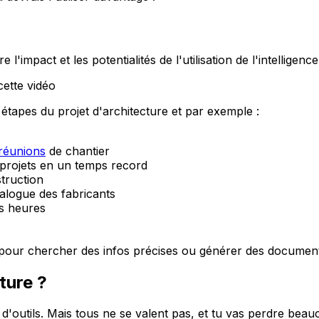
impact et les potentialités de l'utilisation de l'intelligence 
ette vidéo
étapes du projet d'architecture et par exemple :
réunions
de chantier
 projets en un temps record
truction
alogue des fabricants
es heures
pour chercher des infos précises ou générer des documen
ture ?
d'outils. Mais tous ne se valent pas, et tu vas perdre beau