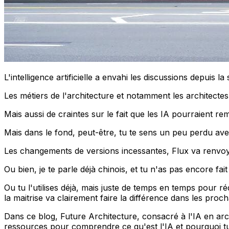
L'intelligence artificielle a envahi les discussions depui
Les métiers de l'architecture et notamment les architec
Mais aussi de craintes sur le fait que les IA pourraient rem
Mais dans le fond, peut-être, tu te sens un peu perdu ave
Les changements de versions incessantes, Flux va renvoyer 
Ou bien, je te parle déjà chinois, et tu n'as pas encore fai
Ou tu l'utilises déjà, mais juste de temps en temps pour réd
la maitrise va clairement faire la différence dans les proc
Dans ce blog, Future Architecture, consacré à l'IA en ar
ressources pour comprendre ce qu'est l'IA et pourquoi tu d