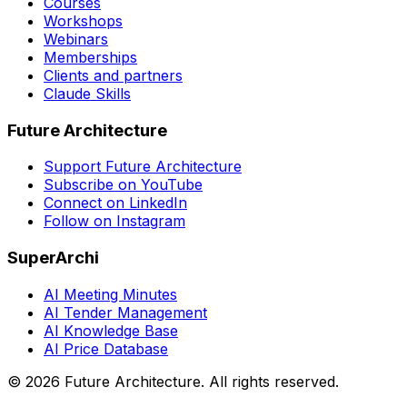
Courses
Workshops
Webinars
Memberships
Clients and partners
Claude Skills
Future Architecture
Support Future Architecture
Subscribe on YouTube
Connect on LinkedIn
Follow on Instagram
SuperArchi
AI Meeting Minutes
AI Tender Management
AI Knowledge Base
AI Price Database
©
2026
Future Architecture.
All rights reserved.