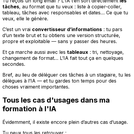
Tu reçois un long email ? L’IA t’en sort directement
les
tâches
, au format que tu veux : liste à copier-coller,
tableau, tâches avec responsables et dates… Ce que tu
veux, elle le génère.
C’est un vrai
convertisseur d’informations
: tu pars
d’un texte brut et tu obtiens une version structurée,
propre et exploitable — sans y passer des heures.
Et ça marche aussi avec les
tableaux
: tri, nettoyage,
changement de format… L’IA fait tout ça en quelques
secondes.
Bref, au lieu de déléguer ces tâches à un stagiaire, tu les
délègues à l’IA — et tu gardes ton temps pour des
choses vraiment importantes.
Tous les cas d'usages dans ma
formation à l'IA
Évidemment, il existe encore plein d’autres cas d’usage.
Tu peux tous les retrouver :