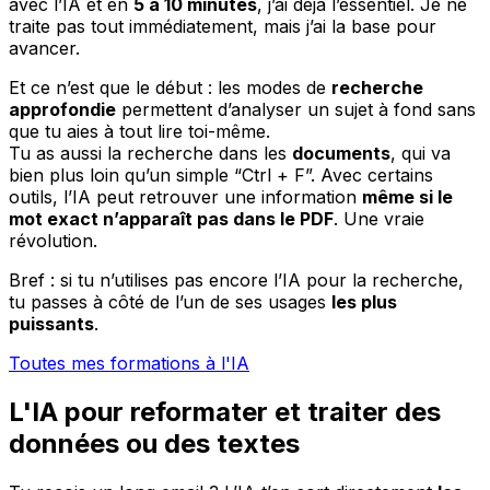
avec l’IA et en
5 à 10 minutes
, j’ai déjà l’essentiel. Je ne
traite pas tout immédiatement, mais j’ai la base pour
avancer.
Et ce n’est que le début : les modes de
recherche
approfondie
permettent d’analyser un sujet à fond sans
que tu aies à tout lire toi-même.
Tu as aussi la recherche dans les
documents
, qui va
bien plus loin qu’un simple “Ctrl + F”. Avec certains
outils, l’IA peut retrouver une information
même si le
mot exact n’apparaît pas dans le PDF
. Une vraie
révolution.
Bref : si tu n’utilises pas encore l’IA pour la recherche,
tu passes à côté de l’un de ses usages
les plus
puissants
.
Toutes mes formations à l'IA
L'IA pour reformater et traiter des
données ou des textes