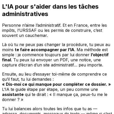
L'IA pour s'aider dans les tâches
administratives
Personne n’aime l’administratif. Et en France, entre les
impôts, l’URSSAF ou les permis de construire, c’est
souvent un cauchemar.
Là où tu ne peux pas changer la procédure, tu peux au
moins
te faire accompagner par l’IA
. Ma méthode est
simple : je commence toujours par lui donner
l’objectif
final
. Tu peux lui envoyer un PDF, une notice, une
capture d’écran d’un site administratif… peu importe.
Ensuite, au lieu d’essayer toi-même de comprendre ce
qu’il faut, tu lui demandes :
« Dis-moi ce qui manque pour compléter ce dossier. »
L’IA te guide étape par étape, un peu comme une
assistante
qui te dirait : « Il manque ça, peux-tu me le
donner ? »
Tu lui balances alors toutes les infos que tu as —
adresse, documents, morceaux de texte — même si c’est