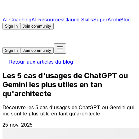
AI Coaching
AI Resources
Claude Skills
SuperArchi
Blog
Sign In
Join community
Sign In
Join community
←
Retour aux articles du blog
Les 5 cas d'usages de ChatGPT ou
Gemini les plus utiles en tan
qu'architecte
Découvre les 5 cas d'usages de ChatGPT ou Gemini qui
me sont le plus utile en tant qu'architecte
25 nov. 2025