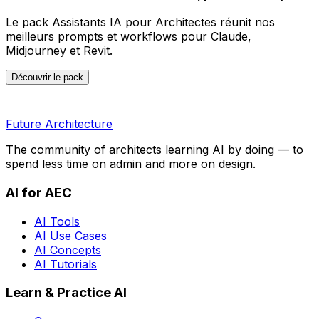
Le pack Assistants IA pour Architectes réunit nos
meilleurs prompts et workflows pour Claude,
Midjourney et Revit.
Découvrir le pack
Future Architecture
The community of architects learning AI by doing — to
spend less time on admin and more on design.
AI for AEC
AI Tools
AI Use Cases
AI Concepts
AI Tutorials
Learn & Practice AI