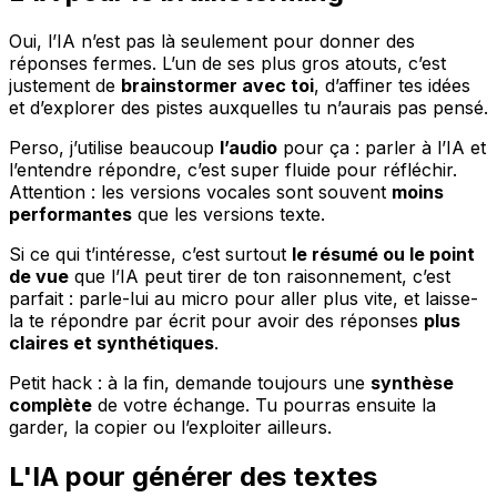
Oui, l’IA n’est pas là seulement pour donner des
réponses fermes. L’un de ses plus gros atouts, c’est
justement de
brainstormer avec toi
, d’affiner tes idées
et d’explorer des pistes auxquelles tu n’aurais pas pensé.
Perso, j’utilise beaucoup
l’audio
pour ça : parler à l’IA et
l’entendre répondre, c’est super fluide pour réfléchir.
Attention : les versions vocales sont souvent
moins
performantes
que les versions texte.
Si ce qui t’intéresse, c’est surtout
le résumé ou le point
de vue
que l’IA peut tirer de ton raisonnement, c’est
parfait : parle-lui au micro pour aller plus vite, et laisse-
la te répondre par écrit pour avoir des réponses
plus
claires et synthétiques
.
Petit hack : à la fin, demande toujours une
synthèse
complète
de votre échange. Tu pourras ensuite la
garder, la copier ou l’exploiter ailleurs.
L'IA pour générer des textes