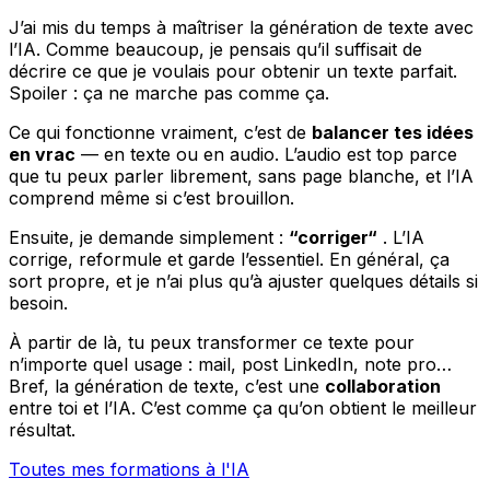
J’ai mis du temps à maîtriser la génération de texte avec
l’IA. Comme beaucoup, je pensais qu’il suffisait de
décrire ce que je voulais pour obtenir un texte parfait.
Spoiler : ça ne marche pas comme ça.
Ce qui fonctionne vraiment, c’est de
balancer tes idées
en vrac
— en texte ou en audio. L’audio est top parce
que tu peux parler librement, sans page blanche, et l’IA
comprend même si c’est brouillon.
Ensuite, je demande simplement :
“corriger“
. L’IA
corrige, reformule et garde l’essentiel. En général, ça
sort propre, et je n’ai plus qu’à ajuster quelques détails si
besoin.
À partir de là, tu peux transformer ce texte pour
n’importe quel usage : mail, post LinkedIn, note pro…
Bref, la génération de texte, c’est une
collaboration
entre toi et l’IA. C’est comme ça qu’on obtient le meilleur
résultat.
Toutes mes formations à l'IA